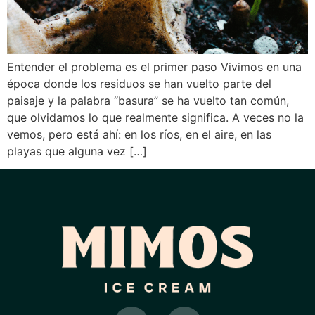
Entender el problema es el primer paso Vivimos en una
época donde los residuos se han vuelto parte del
paisaje y la palabra “basura” se ha vuelto tan común,
que olvidamos lo que realmente significa. A veces no la
vemos, pero está ahí: en los ríos, en el aire, en las
playas que alguna vez […]