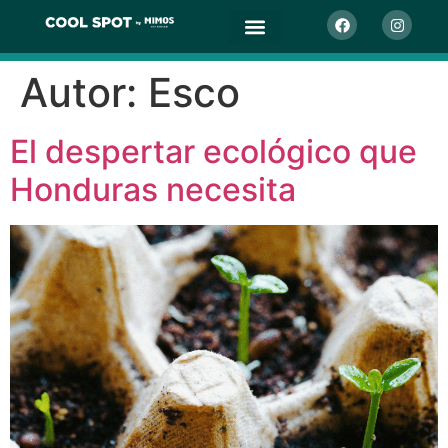
Autor:
Esco
El despertar ecológico que
Honduras necesita